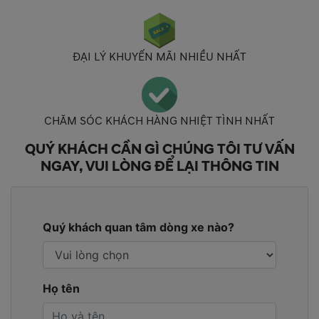
ĐẠI LÝ KHUYẾN MÃI NHIỀU NHẤT
CHĂM SÓC KHÁCH HÀNG NHIỆT TÌNH NHẤT
QUÝ KHÁCH CẦN GÌ CHÚNG TÔI TƯ VẤN
NGAY, VUI LÒNG ĐỂ LẠI THÔNG TIN
Quý khách quan tâm dòng xe nào?
Họ tên