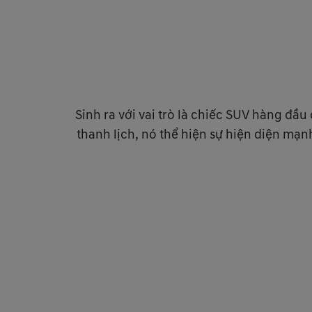
Sinh ra với vai trò là chiếc SUV hàng đ
thanh lịch, nó thể hiện sự hiện diện mạ