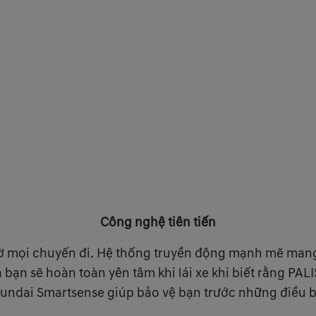
Công nghệ tiên tiến
ờ mọi chuyến đi. Hệ thống truyền động mạnh mẽ mang
Và bạn sẽ hoàn toàn yên tâm khi lái xe khi biết rằng PA
yundai Smartsense giúp bảo vệ bạn trước những điều b