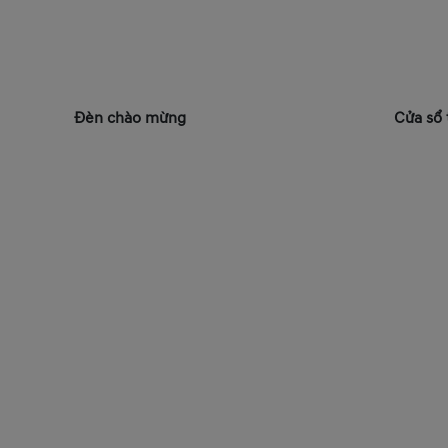
Đèn chào mừng
Cửa sổ 