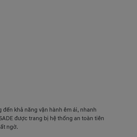
 đến khả năng vận hành êm ái, nhanh
LISADE được trang bị hệ thống an toàn tiên
ất ngờ.