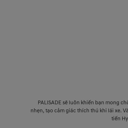
PALISADE sẽ luôn khiến bạn mong ch
nhẹn, tạo cảm giác thích thú khi lái xe. 
tiến H