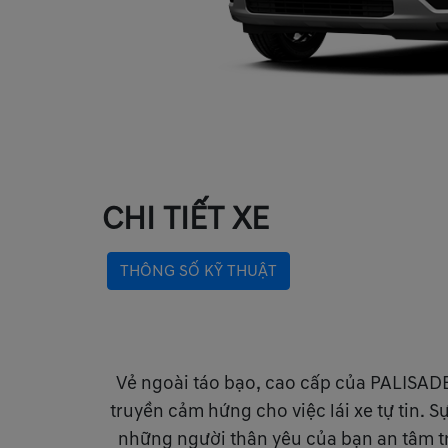
CHI TIẾT XE
THÔNG SỐ KỸ THUẬT
Vẻ ngoài táo bạo, cao cấp của PALISADE 
truyền cảm hứng cho việc lái xe tự tin. 
những người thân yêu của bạn an tâm tr