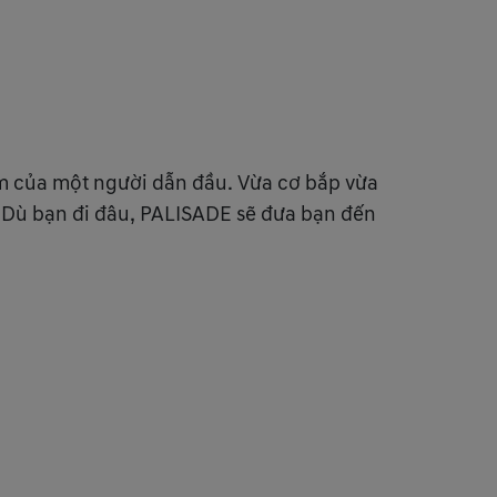
ểm của một người dẫn đầu. Vừa cơ bắp vừa
. Dù bạn đi đâu, PALISADE sẽ đưa bạn đến