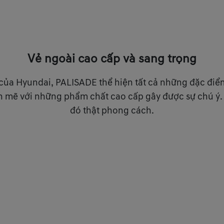
Vẻ ngoài cao cấp và sang trọng
ầu của Hyundai, PALISADE thể hiện tất cả những đặc đi
nh mẽ với những phẩm chất cao cấp gây được sự chú ý
đó thật phong cách.