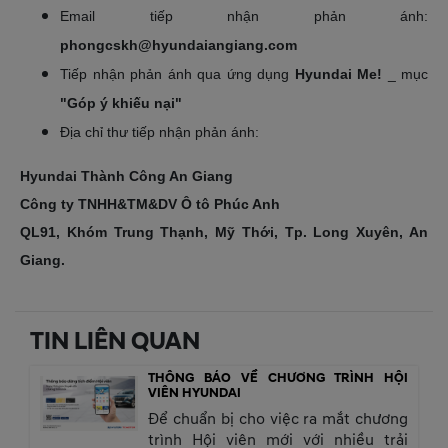
Email tiếp nhận phản ánh:
phongcskh@hyundaiangiang.com
Tiếp nhận phản ánh qua ứng dụng
Hyundai Me!
_ mục
"Góp ý khiếu nại"
Địa chỉ thư tiếp nhận phản ánh:
Hyundai Thành Công An Giang
Công ty TNHH&TM&DV Ô tô Phúc Anh
QL91, Khóm Trung Thạnh, Mỹ Thới, Tp. Long Xuyên, An
Giang.
TIN LIÊN QUAN
THÔNG BÁO VỀ CHƯƠNG TRÌNH HỘI
VIÊN HYUNDAI
Để chuẩn bị cho việc ra mắt chương
trình Hội viên mới với nhiều trải