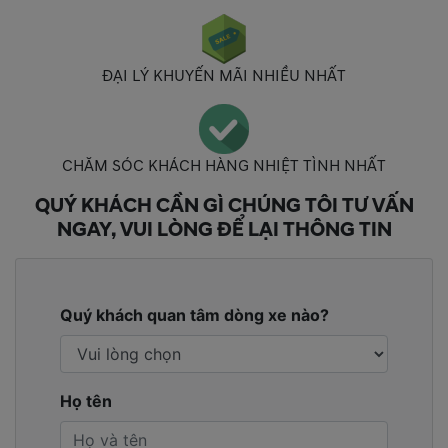
ĐẠI LÝ KHUYẾN MÃI NHIỀU NHẤT
CHĂM SÓC KHÁCH HÀNG NHIỆT TÌNH NHẤT
QUÝ KHÁCH CẦN GÌ CHÚNG TÔI TƯ VẤN
NGAY, VUI LÒNG ĐỂ LẠI THÔNG TIN
Quý khách quan tâm dòng xe nào?
Họ tên