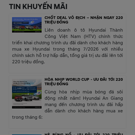
TIN KHUYẾN MÃI
CHỐT DEAL VÔ ĐỊCH – NHẬN NGAY 220
TRIỆU ĐỒNG
Liên doanh ô tô Hyundai Thành
Công Việt Nam (HTV) chính thức
triển khai chương trình ưu đãi dành cho khách hàng
mua xe Hyundai trong tháng 7/2026 với nhiều
chính sách hỗ trợ hấp dẫn, tổng giá trị ưu đãi lên tới
220 triệu đồng.
HÒA NHỊP WORLD CUP - ƯU ĐÃI TỚI 220
TRIỆU ĐỒNG
Cùng hòa nhịp mùa bóng đá sôi
động nhất năm! Hyundai An Giang
mang đến chương trình ưu đãi hấp
dẫn dành cho khách hàng mua xe
trong tháng 6:
HÈ BÙNG NỔ - ƯU ĐÃI TỚI 220 TRIỆU