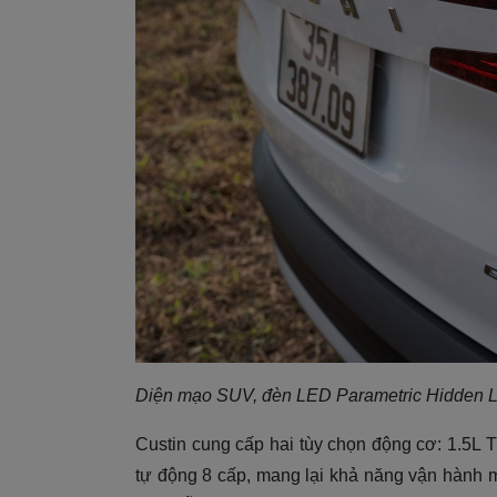
Diện mạo SUV, đèn LED Parametric Hidden Li
Custin cung cấp hai tùy chọn động cơ: 1.5L T
tự động 8 cấp, mang lại khả năng vận hành m