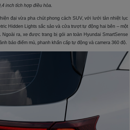
4 inch tích hợp điều hòa.
iện đại vừa pha chút phong cách SUV, với lưới tản nhiệt lục
ric Hidden Lights sắc sảo và cửa trượt tự động hai bên – một
c. Ngoài ra, xe được trang bị gói an toàn Hyundai SmartSense
 cảnh báo điểm mù, phanh khẩn cấp tự động và camera 360 độ.