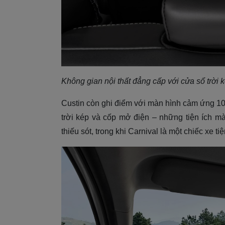
Không gian nội thất đẳng cấp với cửa sổ trời 
Custin còn ghi điểm với màn hình cảm ứng 10,
trời kép và cốp mở điện – những tiện ích m
thiếu sót, trong khi Carnival là một chiếc xe 