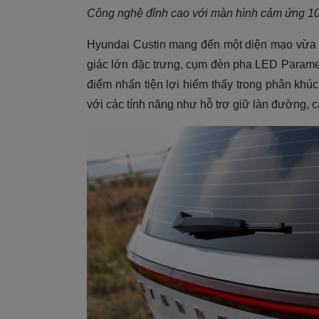
Công nghệ đỉnh cao với màn hình cảm ứng 10,
Hyundai Custin mang đến một diện mạo vừa h
giác lớn đặc trưng, cụm đèn pha LED Paramet
điểm nhấn tiện lợi hiếm thấy trong phân khú
với các tính năng như hỗ trợ giữ làn đường,