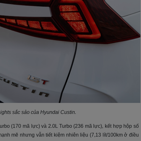
ghts sắc sảo của Hyundai Custin.
urbo (170 mã lực) và 2.0L Turbo (236 mã lực), kết hợp hộp số
ạnh mẽ nhưng vẫn tiết kiệm nhiên liệu (7,13 lít/100km ở điều