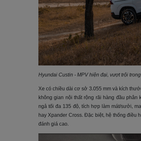
Hyundai Custin - MPV hiện đại, vượt trội tron
Xe có chiều dài cơ sở 3.055 mm và kích thướ
không gian nội thất rộng rãi hàng đầu phân
ngả tối đa 135 độ, tích hợp làm mát/sưởi, m
hay Xpander Cross. Đặc biệt, hệ thống điều
đánh giá cao.