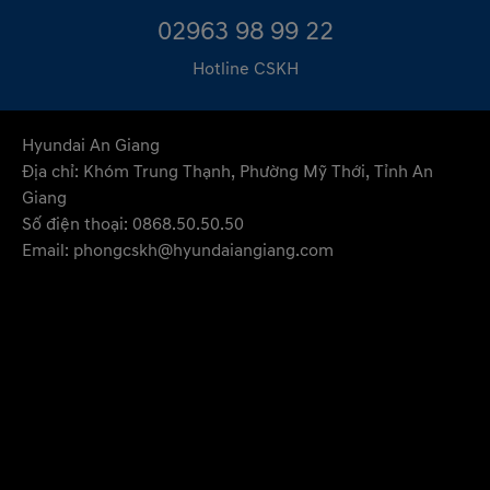
02963 98 99 22
Hotline CSKH
Hyundai An Giang
Địa chỉ: Khóm Trung Thạnh, Phường Mỹ Thới, Tỉnh An
Giang
Số điện thoại: 0868.50.50.50
Email: phongcskh@hyundaiangiang.com