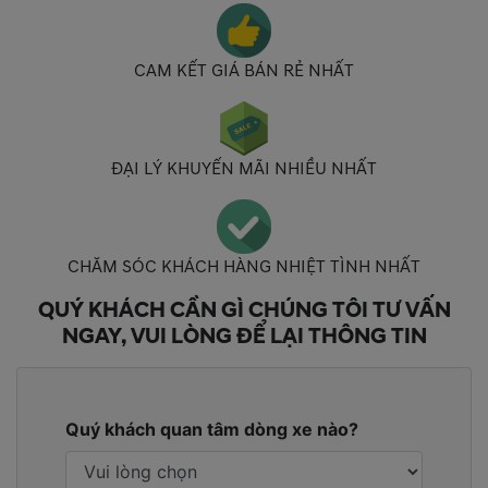
CAM KẾT GIÁ BÁN RẺ NHẤT
ĐẠI LÝ KHUYẾN MÃI NHIỀU NHẤT
CHĂM SÓC KHÁCH HÀNG NHIỆT TÌNH NHẤT
QUÝ KHÁCH CẦN GÌ CHÚNG TÔI TƯ VẤN
NGAY, VUI LÒNG ĐỂ LẠI THÔNG TIN
Quý khách quan tâm dòng xe nào?