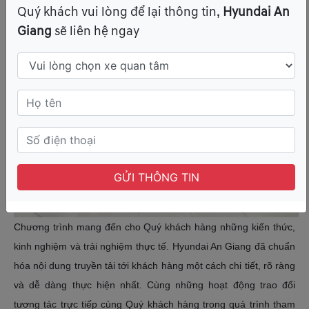
sử dụng xe một cách an toàn
Quý khách vui lòng để lại thông tin,
Hyundai An
Giang
sẽ liên hệ ngay
GỬI THÔNG TIN
Chương trình mang đến cho Quý khách hàng những kiến thức,
kinh nghiệm và trải nghiệm thực tế. Hyundai An Giang đã chuẩn
hóa nội dung truyền tải tới khách hàng một cách chi tiết, rõ ràng
và dễ dàng thực hiện nhất. Cùng những hoạt động trao đổi
tương tác trực tiếp cùng Quý khách hàng trong quá trình tham