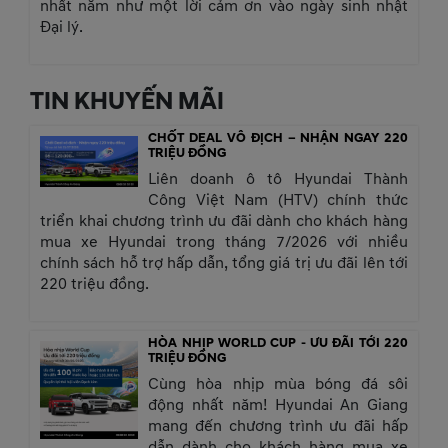
nhất năm như một lời cảm ơn vào ngày sinh nhật
Đại lý.
TIN KHUYẾN MÃI
CHỐT DEAL VÔ ĐỊCH – NHẬN NGAY 220
TRIỆU ĐỒNG
Liên doanh ô tô Hyundai Thành
Công Việt Nam (HTV) chính thức
triển khai chương trình ưu đãi dành cho khách hàng
mua xe Hyundai trong tháng 7/2026 với nhiều
chính sách hỗ trợ hấp dẫn, tổng giá trị ưu đãi lên tới
220 triệu đồng.
HÒA NHỊP WORLD CUP - ƯU ĐÃI TỚI 220
TRIỆU ĐỒNG
Cùng hòa nhịp mùa bóng đá sôi
động nhất năm! Hyundai An Giang
mang đến chương trình ưu đãi hấp
dẫn dành cho khách hàng mua xe